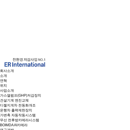
회사소개
소개
연혁
위치
사업소개
가스열펌프(GHP)저감장치
건설기계 엔진교체
디젤지게차 전동화개조
운행차 출력제한장치
가변축 자동작동시스템
무선 전후방카메라시스템
BOIMDA AI카메라