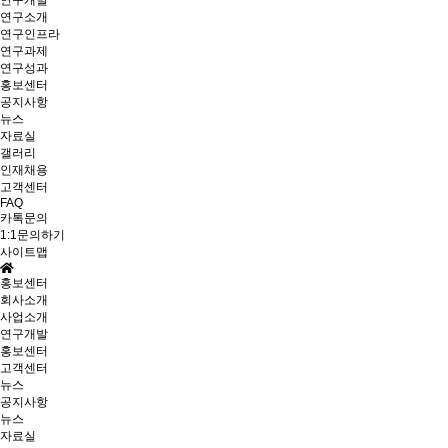
연구개발
연구소개
연구인프라
연구과제
연구성과
홍보센터
공지사항
뉴스
자료실
갤러리
인재채용
고객센터
FAQ
카톡문의
1:1문의하기
사이트맵
홍보센터
회사소개
사업소개
연구개발
홍보센터
고객센터
뉴스
공지사항
뉴스
자료실