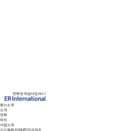
회사소개
소개
연혁
위치
사업소개
가스열펌프(GHP)저감장치