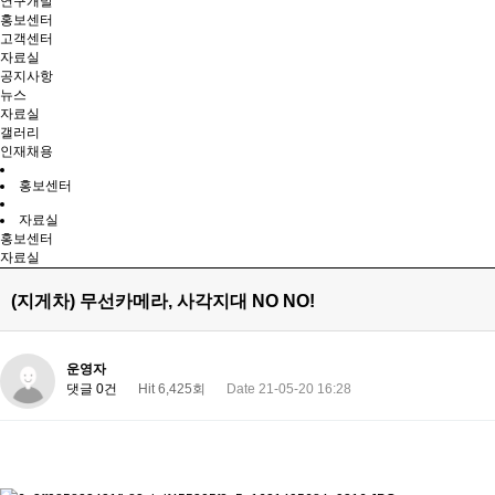
연구개발
홍보센터
고객센터
자료실
공지사항
뉴스
자료실
갤러리
인재채용
홍보센터
자료실
홍보센터
자료실
(지게차) 무선카메라, 사각지대 NO NO!
운영자
댓글 0건
Hit 6,425회
Date 21-05-20 16:28